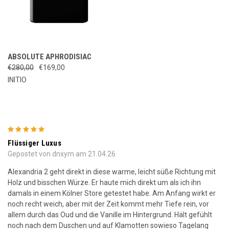
ABSOLUTE APHRODISIAC
€280,00
€169,00
INITIO
5
Flüssiger Luxus
Gepostet von dnxym am 21.04.26
Alexandria 2 geht direkt in diese warme, leicht süße Richtung mit
Holz und bisschen Würze. Er haute mich direkt um als ich ihn
damals in einem Kölner Store getestet habe. Am Anfang wirkt er
noch recht weich, aber mit der Zeit kommt mehr Tiefe rein, vor
allem durch das Oud und die Vanille im Hintergrund. Hält gefühlt
noch nach dem Duschen und auf Klamotten sowieso Tagelang