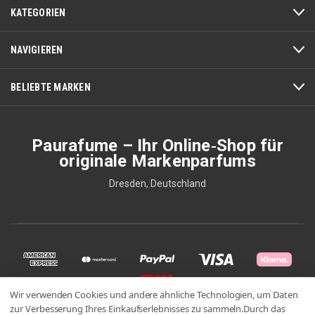
KATEGORIEN
NAVIGIEREN
BELIEBTE MARKEN
Paurafume – Ihr Online‑Shop für
originale Markenparfums
Dresden, Deutschland
Wir verwenden Cookies und andere ähnliche Technologien, um Daten
zur Verbesserung Ihres Einkaufserlebnisses zu sammeln.
Durch das