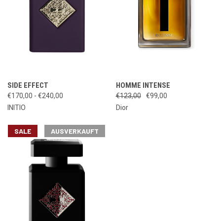
SIDE EFFECT
HOMME INTENSE
€170,00 - €240,00
€123,00
€99,00
INITIO
Dior
SALE
AUSVERKAUFT