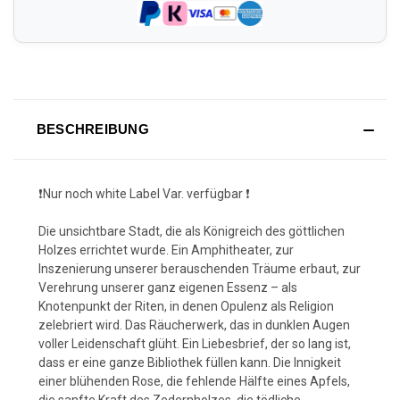
BESCHREIBUNG
❗️Nur noch white Label Var. verfügbar ❗️
Die unsichtbare Stadt, die als Königreich des göttlichen
Holzes errichtet wurde. Ein Amphitheater, zur
Inszenierung unserer berauschenden Träume erbaut, zur
Verehrung unserer ganz eigenen Essenz – als
Knotenpunkt der Riten, in denen Opulenz als Religion
zelebriert wird. Das Räucherwerk, das in dunklen Augen
voller Leidenschaft glüht. Ein Liebesbrief, der so lang ist,
dass er eine ganze Bibliothek füllen kann. Die Innigkeit
einer blühenden Rose, die fehlende Hälfte eines Apfels,
die sanfte Kraft des Zedernholzes, die tödliche