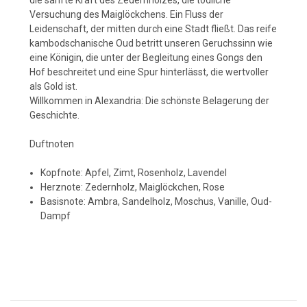
Versuchung des Maiglöckchens. Ein Fluss der
Leidenschaft, der mitten durch eine Stadt fließt. Das reife
kambodschanische Oud betritt unseren Geruchssinn wie
eine Königin, die unter der Begleitung eines Gongs den
Hof beschreitet und eine Spur hinterlässt, die wertvoller
als Gold ist.
Willkommen in Alexandria: Die schönste Belagerung der
Geschichte.
Duftnoten
Kopfnote: Apfel, Zimt, Rosenholz, Lavendel
Herznote: Zedernholz, Maiglöckchen, Rose
Basisnote: Ambra, Sandelholz, Moschus, Vanille, Oud-
Dampf