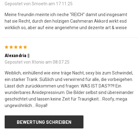
Gepostet von Smoetn am 17.11.25
Meine freundin meinte ich rieche "REICH" damit und insgesamt
hat sie Recht, durch den holzigen Cashmeran Akkord wirkt esd
wirkliich so, aber auf eine angenehme und dezente art & weise
5
Alexandria ||
Gepostet von Xtonio am 08.07.25
Weiblich, einhüllend wie eine träge Nacht, sexy bis zum Schwindel,
ein starker Trank. Süßlich und verwirrend für alle, die vorbeigehen.
Lässt dich zurückkommen und fragen: WAS IST DAS?!?!! Ein
wunderbares Aniidepressivum. Die Bilder selbst sind übereinander
geschichtet und lassen keine Zeit für Traurigkeit... Roofy, mega
ungewöhnlich... Royal!
BEWERTUNG SCHREIBEN