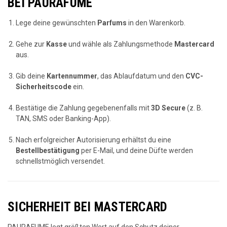
BEI PAURAFUME
Lege deine gewünschten
Parfums
in den Warenkorb.
Gehe zur
Kasse
und wähle als Zahlungsmethode
Mastercard
aus.
Gib deine
Kartennummer
, das Ablaufdatum und den
CVC-
Sicherheitscode
ein.
Bestätige die Zahlung gegebenenfalls mit
3D Secure
(z. B.
TAN, SMS oder Banking-App).
Nach erfolgreicher Autorisierung erhältst du eine
Bestellbestätigung
per E-Mail, und deine Düfte werden
schnellstmöglich versendet.
SICHERHEIT BEI MASTERCARD
PAURAFUME legt größten Wert auf den Schutz deiner