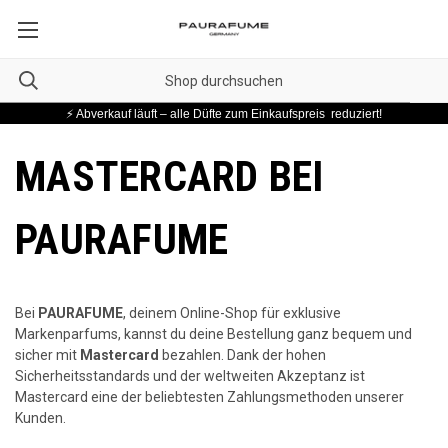
⚡ Abverkauf läuft – alle Düfte zum Einkaufspreis reduziert!
MASTERCARD BEI
PAURAFUME
Bei
PAURAFUME
, deinem Online-Shop für exklusive
Markenparfums, kannst du deine Bestellung ganz bequem und
sicher mit
Mastercard
bezahlen. Dank der hohen
Sicherheitsstandards und der weltweiten Akzeptanz ist
Mastercard eine der beliebtesten Zahlungsmethoden unserer
Kunden.