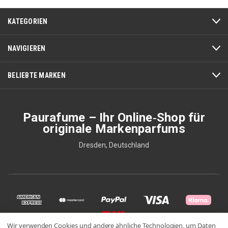
KATEGORIEN
NAVIGIEREN
BELIEBTE MARKEN
Paurafume – Ihr Online‑Shop für
originale Markenparfums
Dresden, Deutschland
Wir verwenden Cookies und andere ähnliche Technologien, um Daten