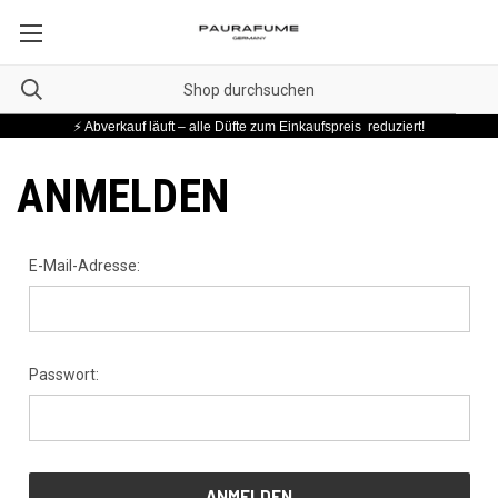
⚡ Abverkauf läuft – alle Düfte zum Einkaufspreis reduziert!
ANMELDEN
E-Mail-Adresse:
Passwort: