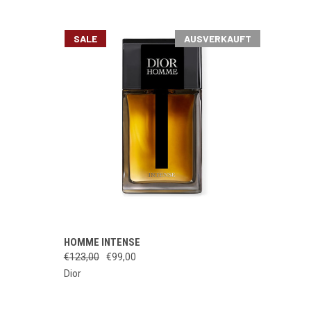
SALE
AUSVERKAUFT
IONEN
SCHNELLANSICHT
AUSVERKAUFT
HOMME INTENSE
WÄHLEN
€123,00
€99,00
Dior