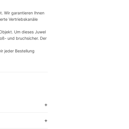
. Wir garantieren Ihnen
ierte Vertriebskanäle
n-Objekt. Um dieses Juwel
oß- und bruchsicher. Der
ir jeder Bestellung
+
+