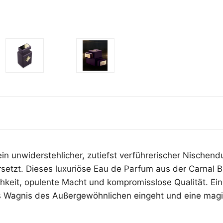
t ein unwiderstehlicher, zutiefst verführerischer Nischendu
setzt. Dieses luxuriöse Eau de Parfum aus der Carnal B
ichkeit, opulente Macht und kompromisslose Qualität. Ei
as Wagnis des Außergewöhnlichen eingeht und eine mag