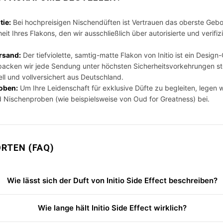
tie:
Bei hochpreisigen Nischendüften ist Vertrauen das oberste Gebot
it Ihres Flakons, den wir ausschließlich über autorisierte und verifiz
ersand:
Der tiefviolette, samtig-matte Flakon von Initio ist ein Desig
packen wir jede Sendung unter höchsten Sicherheitsvorkehrungen st
ell und vollversichert aus Deutschland.
oben:
Um Ihre Leidenschaft für exklusive Düfte zu begleiten, legen w
 Nischenproben (wie beispielsweise von Oud for Greatness) bei.
RTEN (FAQ)
Wie lässt sich der Duft von Initio Side Effect beschreiben?
Wie lange hält Initio Side Effect wirklich?