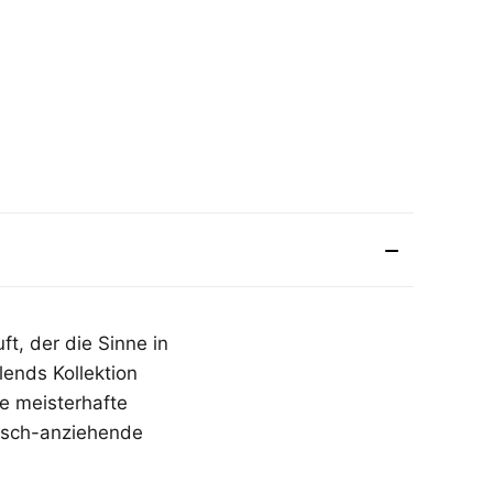
ft, der die Sinne in
lends Kollektion
ne meisterhafte
isch-anziehende