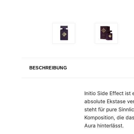
BESCHREIBUNG
Initio Side Effect is
absolute Ekstase ver
steht für pure Sinnl
Komposition, die d
Aura hinterlässt.