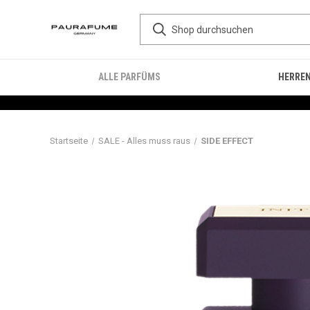
ALLE PARFÜMS
HERRE
Startseite
SALE - Alles muss raus
SIDE EFFECT