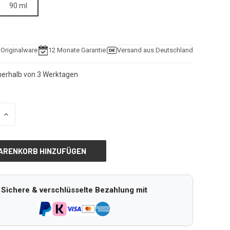
90 ml
e Originalware
12 Monate Garantie
Versand aus Deutschland
nnerhalb von 3 Werktagen
MENGE
VON
D
UNDEFINED
RN
ERHÖHEN
Sichere & verschlüsselte Bezahlung mit