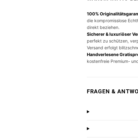
100% Originalitätsgaran
die kompromisslose Echthe
direkt beziehen.
Sicherer & luxuriöser V
perfekt zu schützen, ver
Versand erfolgt blitzschn
Handverlesene Gratispr
kostenfreie Premium- und
FRAGEN & ANTWO