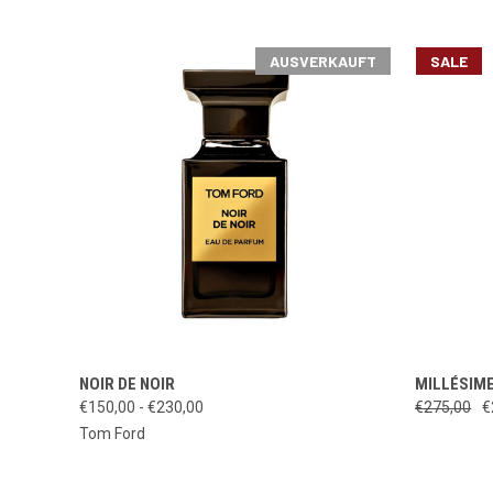
AUSVERKAUFT
SALE
SCHNELLANSICHT
AUSVERKAUFT
NOIR DE NOIR
MILLÉSIME
SCHNEL
€150,00 - €230,00
€275,00
€
Tom Ford