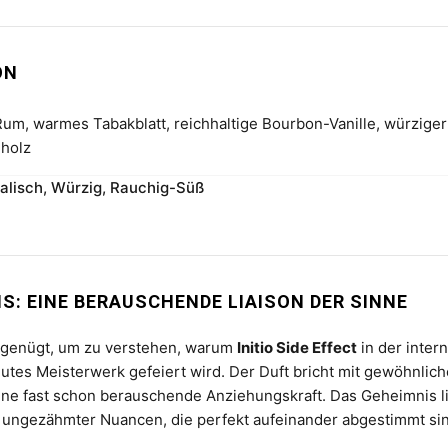
ON
Rum, warmes Tabakblatt, reichhaltige Bourbon-Vanille, würziger 
holz
alisch, Würzig, Rauchig-Süß
S: EINE BERAUSCHENDE LIAISON DER SINNE
ß genügt, um zu verstehen, warum
Initio Side Effect
in der inter
utes Meisterwerk gefeiert wird. Der Duft bricht mit gewöhnlic
eine fast schon berauschende Anziehungskraft. Das Geheimnis li
ungezähmter Nuancen, die perfekt aufeinander abgestimmt sin