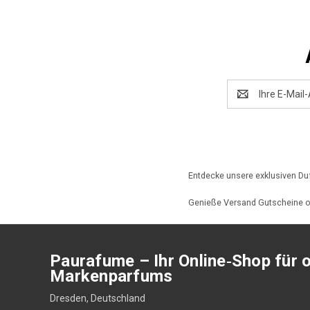
E-
Mail-
Adresse
Entdecke unsere exklusiven Du
Genieße Versand Gutscheine od
Paurafume – Ihr Online‑Shop für o
Markenparfums
Dresden, Deutschland