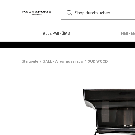
ALLE PARFÜMS
HERRE
Startseite
SALE - Alles muss raus
OUD WOOD