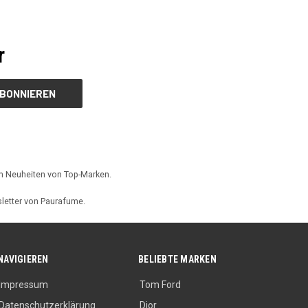
r
üm Neuheiten von Top-Marken.
letter von Paurafume.
NAVIGIEREN
BELIEBTE MARKEN
Impressum
Tom Ford
Datenschutzerklärung
Dior