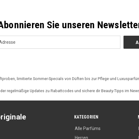
Abonnieren Sie unseren Newslette
ftproben, limitierte Sommer-Specials von Düften bis zur Pflege und Luxusparf
er regelmäßige Updates zu Rabattcodes und sichere dir Beauty-Tipps im News
riginale
KATEGORIEN
Alle Parfüms
Herren