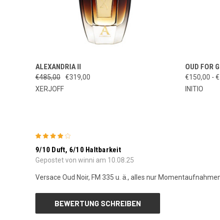
OPTIONEN
ALEXANDRIA II
OUD FOR 
SCHNELLANSICHT
SCHNEL
AUSWÄHLEN
€485,00
€319,00
€150,00 - 
XERJOFF
INITIO
4
9/10 Duft, 6/10 Haltbarkeit
Gepostet von winni am 10.08.25
Versace Oud Noir, FM 335 u. ä., alles nur Momentaufnahme
BEWERTUNG SCHREIBEN