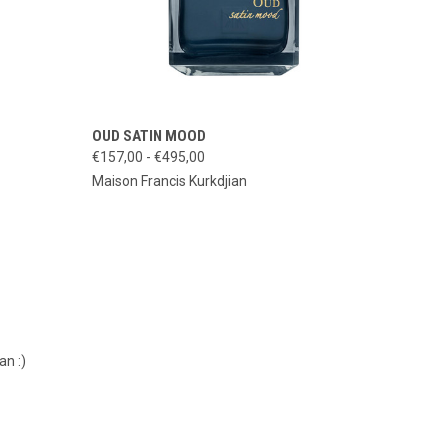
IONEN
OPTIONEN
OUD SATIN MOOD
SCHNELLANSICHT
WÄHLEN
AUSWÄHLEN
€157,00 - €495,00
Maison Francis Kurkdjian
n :)