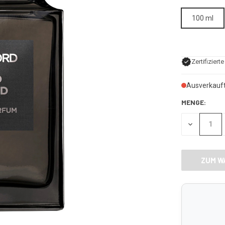
100 ml
Zertifiziert
Ausverkauf
MENGE:
MENGE
VON
UNDEFINE
VERRINGE