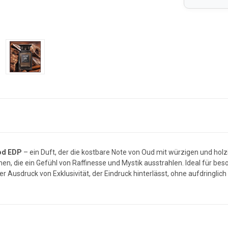
od EDP
– ein Duft, der die kostbare Note von Oud mit würzigen und holzig
, die ein Gefühl von Raffinesse und Mystik ausstrahlen. Ideal für beson
r Ausdruck von Exklusivität, der Eindruck hinterlässt, ohne aufdringlich