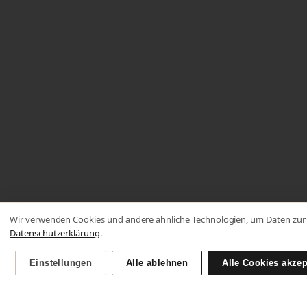
Wir verwenden Cookies und andere ähnliche Technologien, um Daten zur 
Datenschutzerklärung
.
Einstellungen
Alle ablehnen
Alle Cookies akzep