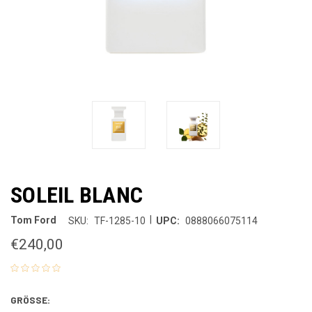
SOLEIL BLANC
|
Tom Ford
SKU:
TF-1285-10
UPC:
0888066075114
€240,00
GRÖSSE: