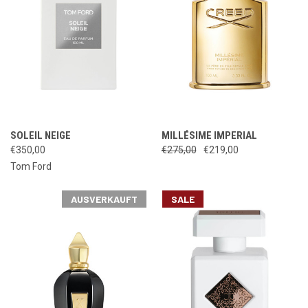
SOLEIL NEIGE
MILLÉSIME IMPERIAL
€350,00
€275,00
€219,00
Tom Ford
AUSVERKAUFT
SALE