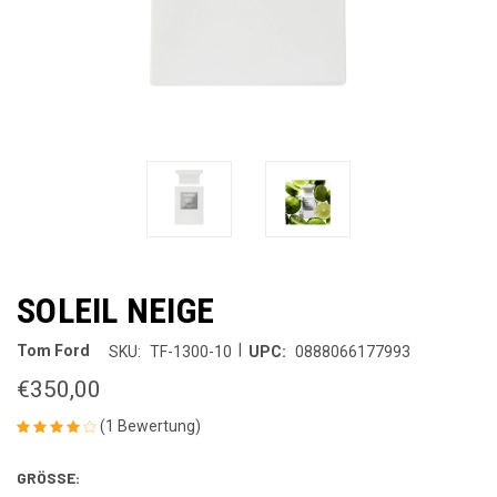
SOLEIL NEIGE
|
Tom Ford
SKU:
TF-1300-10
UPC:
0888066177993
€350,00
(1 Bewertung)
GRÖSSE: