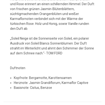
und Rose erinnert an einen schillernden Himmel. Der Duft
von frischen grünen Jasmin-Blütenblättern,
süchtigmachenden Orangenblüten und weißer
Karmaflornoten verbindet sich mit der Wärme der
türkischen Rose. Holz und Honig, sowie Vanille runden
den Duft ab.
„Soleil Neige ist die Sonnenseite von Soleil, ein polarer
Ausdruck von Soleil Blancs Sonnenblumen. Der Duft
strahlt im Winterlicht und ahmt den Schimmer der Sonne
auf dem Schnee nach.“- TOM FORD
Duftnoten
Kopfnote: Bergamotte, Karottensamen
Herznote: Jasmin Grandiflorum, Karmaflor Captive
Basisnote: Cistus, Benzoe