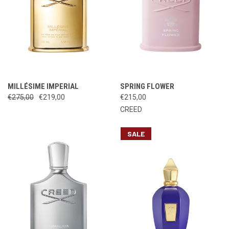
MILLÉSIME IMPERIAL
SPRING FLOWER
€275,00
€219,00
€215,00
CREED
SALE