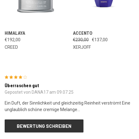
HIMALAYA
ACCENTO
€192,00
€230,00
€137,00
CREED
XERJOFF
4
Überraschen gut
Gepostet von DANA17 am 09.07.25
Ein Duft, der Sinnlichkeit und gleichzeitig Reinheit verströmt Eine
unglaublich schöne cremige Melange…
BEWERTUNG SCHREIBEN