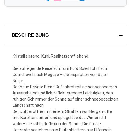
BESCHREIBUNG
Kristallisierend. Kühl. Realitätsentfliehend.
Die aufregende Reise von Tom Ford Soleil führt von
Courchevel nach Megève – die Inspiration von Soleil
Neige.
Der neue Private Blend Duft ahmt mit seiner besonderen
Ausstrahlung und lichtreflektierenden Leichtigkeit, den
ruhigen Schimmer der Sonne auf einer schneebedeckten
Landschaft nach.
Der Duft eröffnet mit einem Strahlen von Bergamotte
und Karottensamen und spiegelt so das Winterlicht
wider– die kühle Reflexion der Sonne. Die florale
Herznote bestehend aus Blütenblättern aus Elfenbein