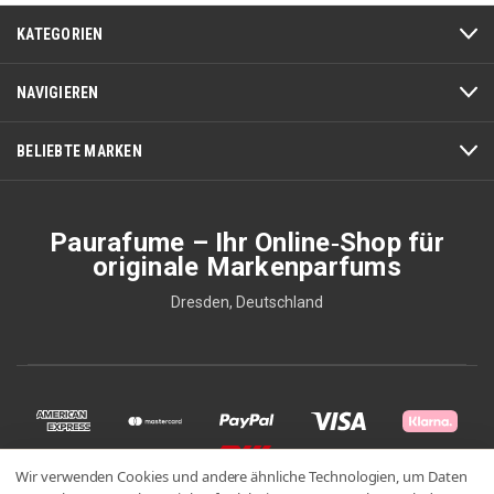
KATEGORIEN
NAVIGIEREN
BELIEBTE MARKEN
Paurafume – Ihr Online‑Shop für
originale Markenparfums
Dresden, Deutschland
Wir verwenden Cookies und andere ähnliche Technologien, um Daten