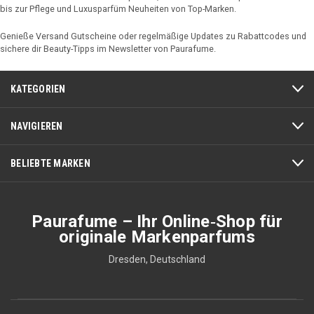
bis zur Pflege und Luxusparfüm Neuheiten von Top-Marken.
Genieße Versand Gutscheine oder regelmäßige Updates zu Rabattcodes und
sichere dir Beauty-Tipps im Newsletter von Paurafume.
KATEGORIEN
NAVIGIEREN
BELIEBTE MARKEN
Paurafume – Ihr Online‑Shop für
originale Markenparfums
Dresden, Deutschland