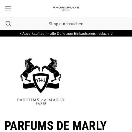
⚡ Abverkauf läuft – alle Düfte zum Einkaufspreis reduziert!
PARFUMS DE MARLY