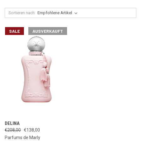
Sortieren nach:
SALE
AUSVERKAUFT
DELINA
€208,00
€138,00
Parfums de Marly