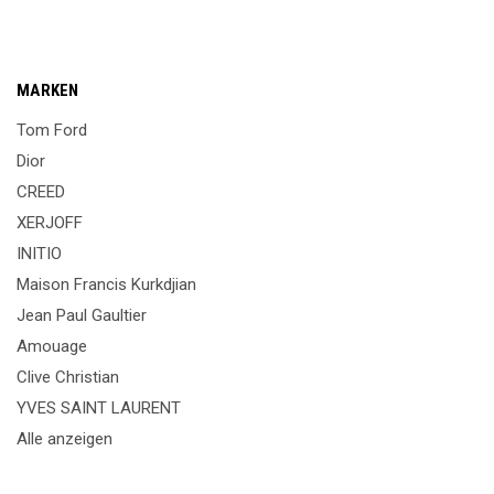
MARKEN
Tom Ford
Dior
CREED
XERJOFF
INITIO
Maison Francis Kurkdjian
Jean Paul Gaultier
Amouage
Clive Christian
YVES SAINT LAURENT
Alle anzeigen