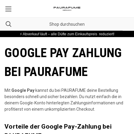
⚡ Abverkauf läuft – alle Düfte zum Einkaufspreis reduziert!
GOOGLE PAY ZAHLUNG
BEI PAURAFUME
Mit
Google Pay
kannst du bei PAURAFUME deine Bestellung
besonders schnell und sicher bezahlen. Du nutzt einfach die in
deinem Google-Konto hinterlegten Zahlungsinformationen und
profitierst von einem unkomplizierten Checkout.
Vorteile der Google Pay-Zahlung bei